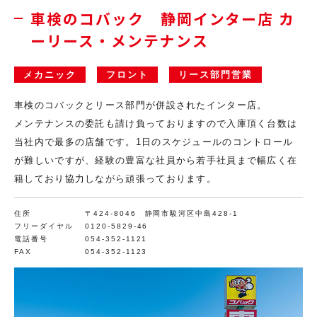
車検のコバック 静岡インター店
カ
ーリース・メンテナンス
メカニック
フロント
リース部門営業
車検のコバックとリース部門が併設されたインター店。
メンテナンスの委託も請け負っておりますので入庫頂く台数は
当社内で最多の店舗です。1日のスケジュールのコントロール
が難しいですが、経験の豊富な社員から若手社員まで幅広く在
籍しており協力しながら頑張っております。
住所
〒424-8046 静岡市駿河区中島428-1
フリーダイヤル
0120-5829-46
電話番号
054-352-1121
FAX
054-352-1123