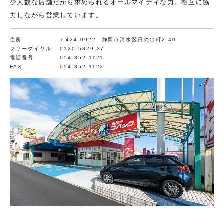
少人数な店舗だから求められるオールマイティな力。相互に協
力しながら営業しています。
住所
〒424-0922 静岡市清水区日の出町2-40
フリーダイヤル
0120-5829-37
電話番号
054-352-1121
FAX
054-352-1123