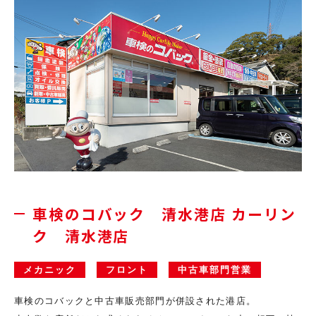
車検のコバック 清水港店
カーリン
ク 清水港店
メカニック
フロント
中古車部門営業
車検のコバックと中古車販売部門が併設された港店。