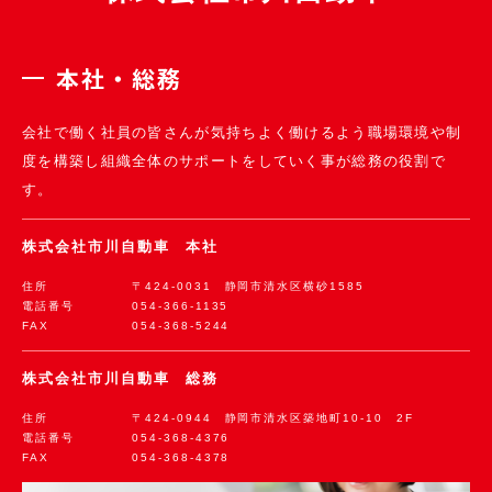
本社・総務
会社で働く社員の皆さんが気持ちよく働けるよう職場環境や制
度を構築し組織全体のサポートをしていく事が総務の役割で
す。
株式会社市川自動車 本社
住所
〒424-0031 静岡市清水区横砂1585
電話番号
054-366-1135
FAX
054-368-5244
株式会社市川自動車 総務
住所
〒424-0944 静岡市清水区築地町10-10 2F
電話番号
054-368-4376
FAX
054-368-4378