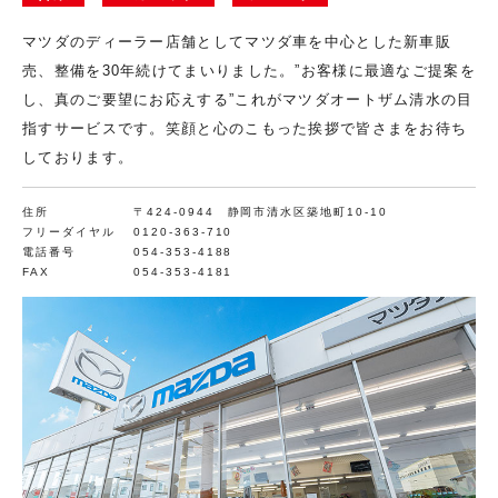
マツダのディーラー店舗としてマツダ車を中心とした新車販
売、整備を30年続けてまいりました。”お客様に最適なご提案を
し、真のご要望にお応えする”これがマツダオートザム清水の目
指すサービスです。笑顔と心のこもった挨拶で皆さまをお待ち
しております。
住所
〒424-0944 静岡市清水区築地町10-10
フリーダイヤル
0120-363-710
電話番号
054-353-4188
FAX
054-353-4181