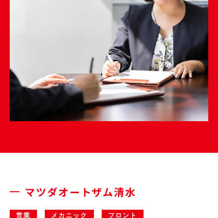
マツダオートザム清水
営業
メカニック
フロント