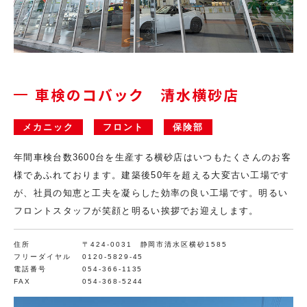
車検のコバック 清水横砂店
メカニック
フロント
保険部
年間車検台数3600台を生産する横砂店はいつもたくさんのお客
様であふれております。建築後50年を超える大変古い工場です
が、社員の知恵と工夫を凝らした効率の良い工場です。明るい
フロントスタッフが笑顔と明るい挨拶でお迎えします。
住所
〒424-0031 静岡市清水区横砂1585
フリーダイヤル
0120-5829-45
電話番号
054-366-1135
FAX
054-368-5244