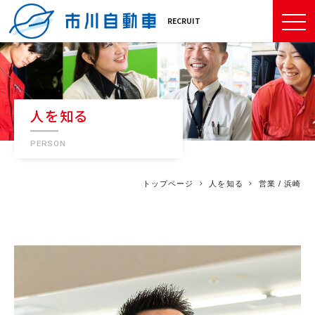
RECRUIT
人を知る
PERSON
トップページ
人を知る
営業 / 浜崎