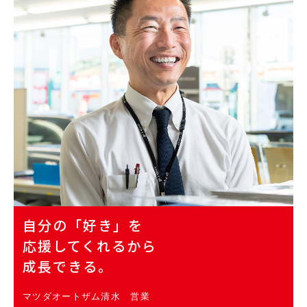
自分の「好き」を
応援してくれるから
成長できる。
マツダオートザム清水 営業