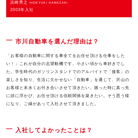
浜崎秀之
HIDEYUKI HAMAZAKI
2003年入社
市川自動車を選んだ理由は？
「お客様の自動車に関する事全てをお任せ頂ける仕事をした
い！」これが自分の志望動機です。小さい頃から車好きでし
た。学生時代のガソリンスタンドでのアルバイトで「接客」の
楽しさを知り、生活に欠かせない「自動車」を通じて、沢山の
お客様と末永くお付き合いさせて頂きたい。困った時に真っ先
に頭に浮かび、お任せ頂ける信頼関係を築きたい。そう思う様
になり、ご縁があって入社させて頂きました。
入社してよかったことは？