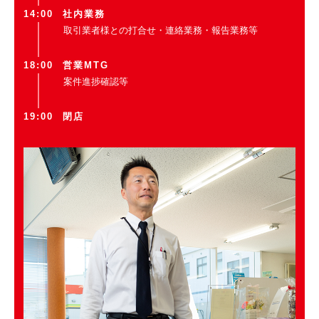
14:00
社内業務
取引業者様との打合せ・連絡業務・報告業務等
18:00
営業MTG
案件進捗確認等
19:00
閉店