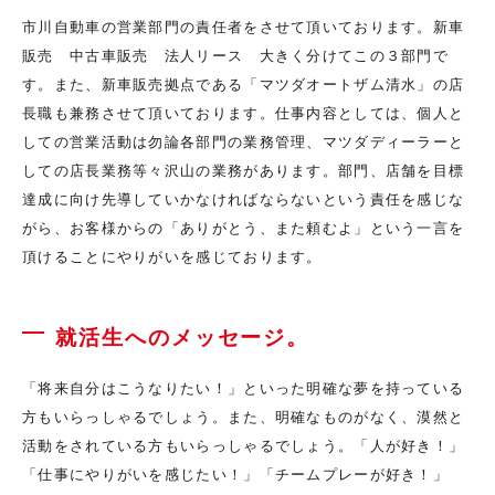
市川自動車の営業部門の責任者をさせて頂いております。新車
販売 中古車販売 法人リース 大きく分けてこの３部門で
す。また、新車販売拠点である「マツダオートザム清水」の店
長職も兼務させて頂いております。仕事内容としては、個人と
しての営業活動は勿論各部門の業務管理、マツダディーラーと
しての店長業務等々沢山の業務があります。部門、店舗を目標
達成に向け先導していかなければならないという責任を感じな
がら、お客様からの「ありがとう、また頼むよ」という一言を
頂けることにやりがいを感じております。
就活生へのメッセージ。
「将来自分はこうなりたい！」といった明確な夢を持っている
方もいらっしゃるでしょう。また、明確なものがなく、漠然と
活動をされている方もいらっしゃるでしょう。「人が好き！」
「仕事にやりがいを感じたい！」「チームプレーが好き！」